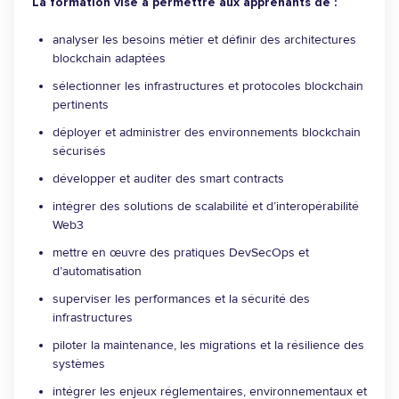
La formation vise à permettre aux apprenants de :
analyser les besoins métier et définir des architectures
blockchain adaptées
sélectionner les infrastructures et protocoles blockchain
pertinents
déployer et administrer des environnements blockchain
sécurisés
développer et auditer des smart contracts
intégrer des solutions de scalabilité et d’interopérabilité
Web3
mettre en œuvre des pratiques DevSecOps et
d’automatisation
superviser les performances et la sécurité des
infrastructures
piloter la maintenance, les migrations et la résilience des
systèmes
intégrer les enjeux réglementaires, environnementaux et