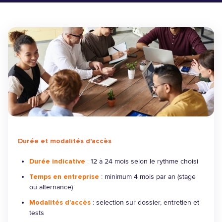
Durée et modalités d'accès
Durée indicative
:
12 à 24 mois selon le rythme choisi
Temps en entreprise
: minimum 4 mois par an (stage
ou alternance)
Modalités d’accès
: sélection sur dossier, entretien et
tests