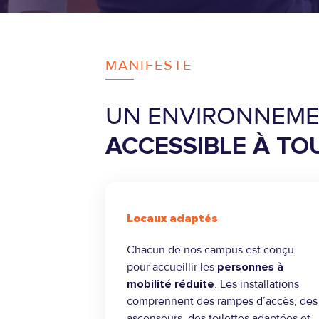
MANIFESTE
UN ENVIRONNEM
ACCESSIBLE À TO
Locaux adaptés
Chacun de nos campus est conçu
pour accueillir les
personnes à
mobilité réduite
. Les installations
comprennent des rampes d’accès, des
ascenseurs, des toilettes adaptées et