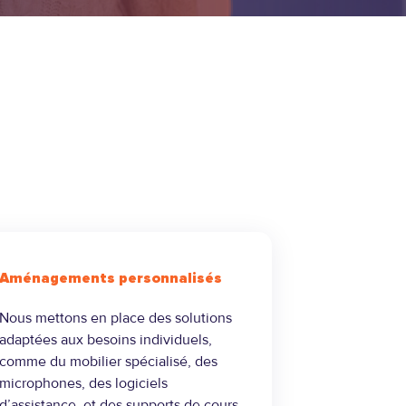
Aménagements personnalisés
Nous mettons en place des solutions
adaptées aux besoins individuels,
comme du mobilier spécialisé, des
microphones, des logiciels
d’assistance, et des supports de cours