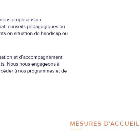
 nous proposons un
at, conseils pédagogiques ou
ts en situation de handicap ou
luation et d’accompagnement
ents. Nous nous engageons à
ccéder à nos programmes et de
MESURES D'ACCUEIL