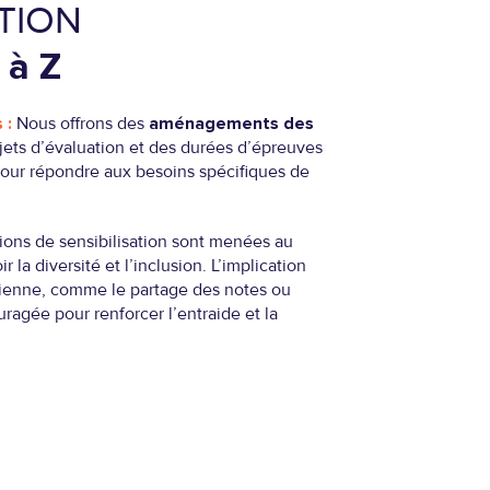
TION
 à Z
 :
Nous offrons des
aménagements des
ujets d’évaluation et des durées d’épreuves
pour répondre aux besoins spécifiques de
ions de sensibilisation sont menées au
la diversité et l’inclusion. L’implication
dienne, comme le partage des notes ou
uragée pour renforcer l’entraide et la