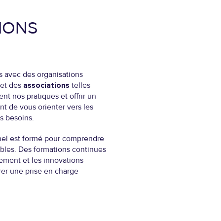
IONS
 avec des organisations
et des
associations
telles
t nos pratiques et offrir un
nt de vous orienter vers les
s besoins.
el est formé pour comprendre
nibles. Des formations continues
ement et les innovations
er une prise en charge