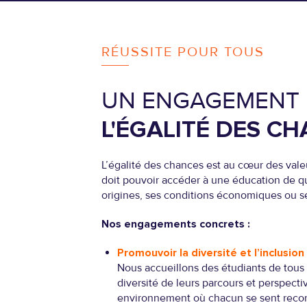
RÉUSSITE POUR TOUS
UN ENGAGEMENT
L'ÉGALITÉ DES C
L’égalité des chances est au cœur des val
doit pouvoir accéder à une éducation de qu
origines, ses conditions économiques ou se
Nos engagements concrets :
Promouvoir la diversité et l’inclusion
Nous accueillons des étudiants de tous h
diversité de leurs parcours et perspecti
environnement où chacun se sent recon