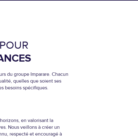
 POUR
HANCES
eurs du groupe Imparare. Chacun
alité, quelles que soient ses
s besoins spécifiques.
orizons, en valorisant la
ves. Nous veillons à créer un
nu, respecté et encouragé à