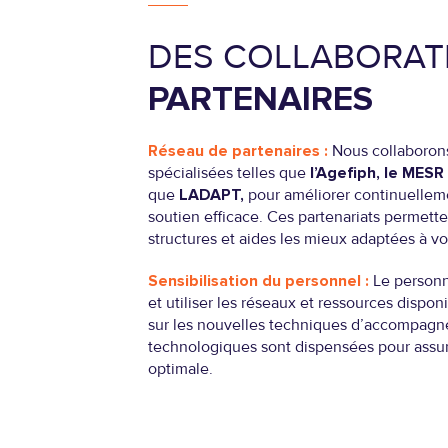
DES COLLABORAT
PARTENAIRES
Réseau de partenaires :
Nous collaborons
spécialisées telles que
l’Agefiph, le MESR
que
LADAPT,
pour améliorer continuellemen
soutien efficace. Ces partenariats permette
structures et aides les mieux adaptées à vo
Sensibilisation du personnel :
Le personn
et utiliser les réseaux et ressources dispo
sur les nouvelles techniques d’accompagn
technologiques sont dispensées pour assur
optimale.