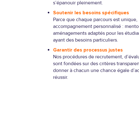
s’épanouir pleinement.
Soutenir les besoins spécifiques
Parce que chaque parcours est unique,
accompagnement personnalisé : mentor
aménagements adaptés pour les étudian
ayant des besoins particuliers.
Garantir des processus justes
Nos procédures de recrutement, d’éva
sont fondées sur des critères transpar
donner à chacun une chance égale d’a
réussir.