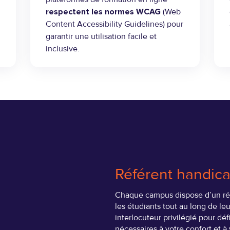
respectent les normes WCAG
(Web
Content Accessibility Guidelines) pour
garantir une utilisation facile et
inclusive.
Référent handic
Chaque campus dispose d’un ré
les étudiants tout au long de leu
interlocuteur privilégié pour dé
nécessaires à votre confort et à