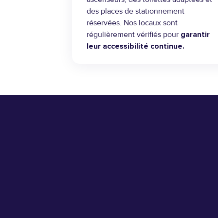
des places de stationnement
réservées. Nos locaux sont
régulièrement vérifiés pour
garantir
leur accessibilité continue.