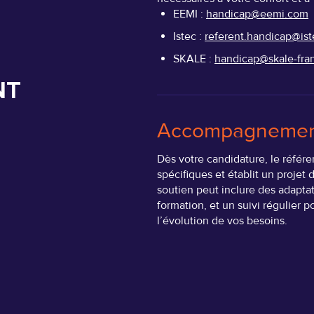
EEMI :
handicap@eemi.com
Istec :
referent.handicap@iste
SKALE :
handicap@skale-fra
NT
Accompagnement 
Dès votre candidature, le référ
spécifiques et établit un proje
soutien peut inclure des adaptat
formation, et un suivi régulier 
l’évolution de vos besoins.