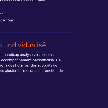
c.fr
nce.com
individualisé
ent handicap analyse vos besoins
t d’accompagnement personnalisé. Ce
ions des horaires, des supports de
pour ajuster les mesures en fonction de