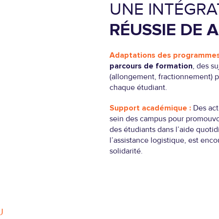
UNE INTÉGRA
RÉUSSIE DE A
Adaptations des programmes
parcours de formation
, des s
(allongement, fractionnement) 
chaque étudiant.
Support académique :
Des act
sein des campus pour promouvoir 
des étudiants dans l’aide quoti
l’assistance logistique, est enco
solidarité.
U